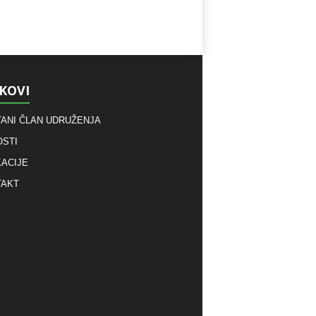
KOVI
ANI ČLAN UDRUŽENJA
STI
ACIJE
TAKT