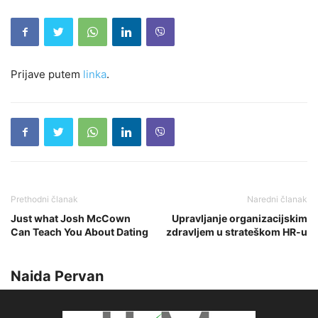
Prijave putem
linka
.
Prethodni članak
Naredni članak
Just what Josh McCown
Upravljanje organizacijskim
Can Teach You About Dating
zdravljem u strateškom HR-u
Naida Pervan