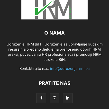
O NAMA
Udruženje HRM BiH - Udruženje za upravljanje ljudskim
resursima predano djeluje na prenošenju dobrih HRM
praksi, povezivanju HR profesionalaca i promociji HRM
struke u BiH.
Kontaktirajte nas:
info@udruzenjehrm.ba
PRATITE NAS