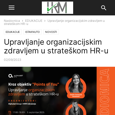
Naslovnica
EDUKACIJE
Upravljanje organizacijskim zdravljem u
strateškom HR-u
EDUKACIJE
ISTAKNUTO
NOVOSTI
Upravljanje organizacijskim
zdravljem u strateškom HR-u
02/09/2023