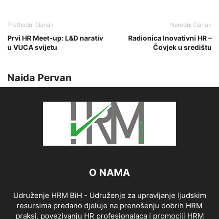
Prethodni članak
Naredni članak
Prvi HR Meet-up: L&D narativ
Radionica Inovativni HR –
u VUCA svijetu
Čovjek u središtu
Naida Pervan
O NAMA
Udruženje HRM BiH - Udruženje za upravljanje ljudskim
resursima predano djeluje na prenošenju dobrih HRM
praksi, povezivanju HR profesionalaca i promociji HRM