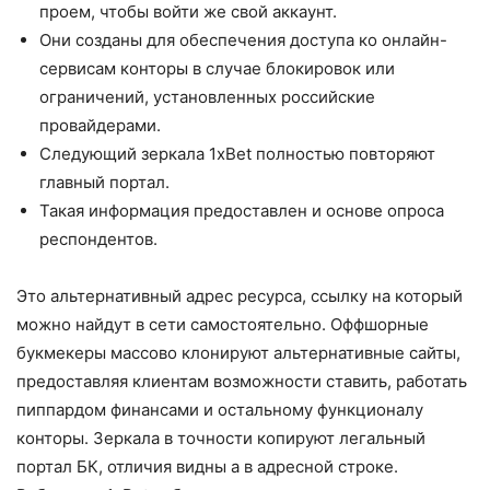
проем, чтобы войти же свой аккаунт.
Они созданы для обеспечения доступа ко онлайн-
сервисам конторы в случае блокировок или
ограничений, установленных российские
провайдерами.
Следующий зеркала 1xBet полностью повторяют
главный портал.
Такая информация предоставлен и основе опроса
респондентов.
Это альтернативный адрес ресурса, ссылку на который
можно найдут в сети самостоятельно. Оффшорные
букмекеры массово клонируют альтернативные сайты,
предоставляя клиентам возможности ставить, работать
пиппардом финансами и остальному функционалу
конторы. Зеркала в точности копируют легальный
портал БК, отличия видны а в адресной строке.