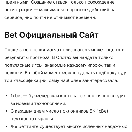
приятными. Создание ставок только прохождение
регистрации — максимально простые действий на
сервисе, них почти не отнимают времени.
Bet Официальный Сайт
После завершения матча пользователь может оценить
результаты прогноза. В Слотах вы найдете только
популярные игры, знакомые каждому игроку, так и
новинки. В любой момент можно сделать подборку судя
той классификации, саму наиболее заинтересовала.
1xbet — букмекерская контора, ее постоянно следит
за новыми технологиями.
С каждым днем число поклонников БК 1xBet
неуклонно вырасти.
Же беттинге существует многочисленных надежных