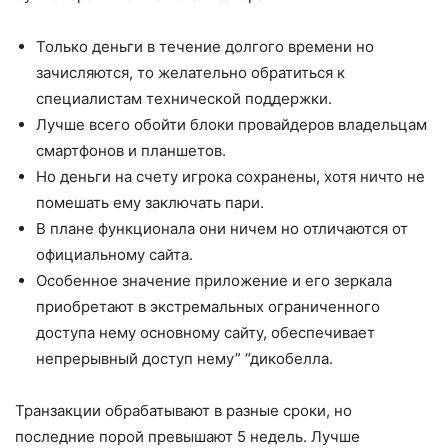
Только деньги в течение долгого времени но
зачисляются, то желательно обратиться к
специалистам технической поддержки.
Лучше всего обойти блоки провайдеров владельцам
смартфонов и планшетов.
Но деньги на счету игрока сохранены, хотя ничто не
помешать ему заключать пари.
В плане функционала они ничем но отличаются от
официальному сайта.
Особенное значение приложение и его зеркала
приобретают в экстремальных ограниченного
доступа нему основному сайту, обеспечивает
непрерывный доступ нему” “дикобелла.
Транзакции обрабатывают в разные сроки, но
последние порой превышают 5 недель. Лучше