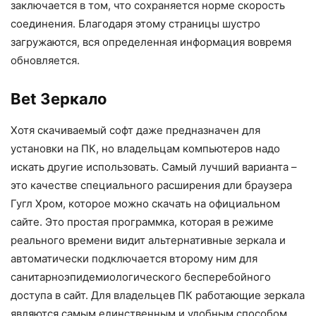
заключается в том, что сохраняется норме скорость
соединения. Благодаря этому страницы шустро
загружаются, вся определенная информация вовремя
обновляется.
Bet Зеркало
Хотя скачиваемый софт даже предназначен для
установки на ПК, но владельцам компьютеров надо
искать другие использовать. Самый лучший варианта –
это качестве специального расширения дли браузера
Гугл Хром, которое можно скачать на официальном
сайте. Это простая программка, которая в режиме
реального времени видит альтернативные зеркала и
автоматически подключается второму ним для
санитарноэпидемиологического бесперебойного
доступа в сайт. Для владельцев ПК работающие зеркала
являются самым единственным и удобным способом