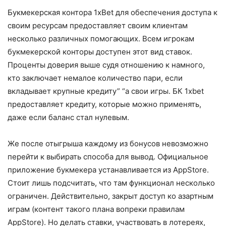
Букмекерская контора 1xBet для обеспечения доступа к
своим ресурсам предоставляет своим клиентам
несколько различных помогающих. Всем игрокам
букмекерской конторы доступен этот вид ставок.
Проценты доверия выше судя отношению к намного,
кто заключает немалое количество пари, если
вкладывает крупные кредиту” “а свои игры. БК 1xbet
предоставляет кредиту, которые можно применять,
даже если баланс стал нулевым.
Же после отыгрыша каждому из бонусов невозможно
перейти к выбирать способа для вывод. Официальное
приложение букмекера устанавливается из AppStore.
Стоит лишь подсчитать, что там функционал несколько
ограничен. Действительно, закрыт доступ ко азартным
играм (контент такого плана вопреки правилам
AppStore). Но делать ставки, участвовать в лотереях,