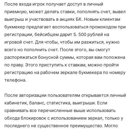
После входа игрок получает доступ в личный
приемную, может делать ставки, пополнять счет, вывел
выигрыш и участвовать в акциях БК. Новым клиентам
букмекер предлагает воспользоваться промокодом при
регистрации, бейсибцем дарит 5. 500 рублей на
игровой счет. Для чтобы, чтобы им разжиться, нужно
всего но пополнить счет. После этого, вы смогут
распоряжаться бонусной суммы, которая вам положена
по праву. Этого приступить к ставкам, можно пройти
регистрацию на рабочем зеркале букмекера по номеру
телефона.
После авторизации пользователям открывается личный
кабинетик, баланс, статистика, выигрыши. Если
сравнивать все перечисленные выше использовать
обхода блокировок с использованием зеркал, только у
последнего не существенное преимущество. Могло