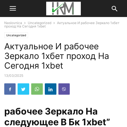
Naslovnica
Uncategorized
Актуальное И рабочее Зеркало 1хбет
проход На Сегодня 1xbet
Uncategorized
Актуальное И рабочее
Зеркало 1хбет проход На
Сегодня 1xbet
13/03/2025
рабочее Зеркало На
следующее В Бк 1xbet”