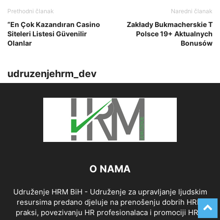
Prethodni članak
Naredni članak
“En Çok Kazandıran Casino
Zakłady Bukmacherskie T
Siteleri Listesi Güvenilir
Polsce 19+ Aktualnych
Olanlar
Bonusów
udruzenjehrm_dev
O NAMA
Udruženje HRM BiH - Udruženje za upravljanje ljudskim
resursima predano djeluje na prenošenju dobrih HRM
praksi, povezivanju HR profesionalaca i promociji HRM