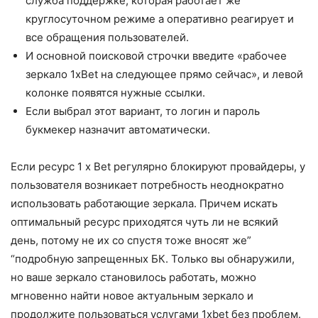
служба поддержке, которая работает же
круглосуточном режиме а оперативно реагирует и
все обращения пользователей.
И основной поисковой строчки введите «рабочее
зеркало 1xBet на следующее прямо сейчас», и левой
колонке появятся нужные ссылки.
Если выбрал этот вариант, то логин и пароль
букмекер назначит автоматически.
Если ресурс 1 x Bet регулярно блокируют провайдеры, у
пользователя возникает потребность неоднократно
использовать работающие зеркала. Причем искать
оптимальный ресурс приходятся чуть ли не всякий
день, потому не их со спустя тоже вносят же”
“подробную запрещенных БК. Только вы обнаружили,
но ваше зеркало становилось работать, можно
мгновенно найти новое актуальным зеркало и
продолжите пользоваться услугами 1xbet без проблем.