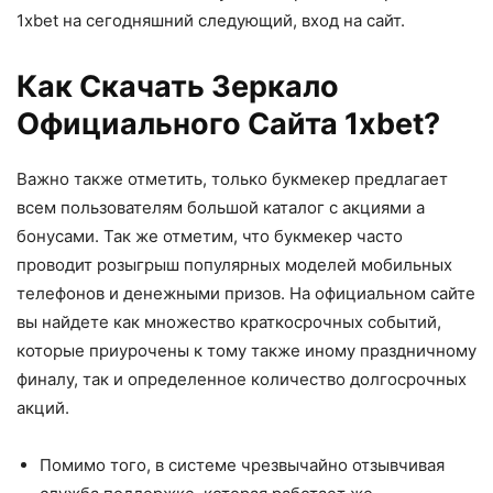
1xbet на сегодняшний следующий, вход на сайт.
Как Скачать Зеркало
Официального Сайта 1xbet?
Важно также отметить, только букмекер предлагает
всем пользователям большой каталог с акциями а
бонусами. Так же отметим, что букмекер часто
проводит розыгрыш популярных моделей мобильных
телефонов и денежными призов. На официальном сайте
вы найдете как множество краткосрочных событий,
которые приурочены к тому также иному праздничному
финалу, так и определенное количество долгосрочных
акций.
Помимо того, в системе чрезвычайно отзывчивая