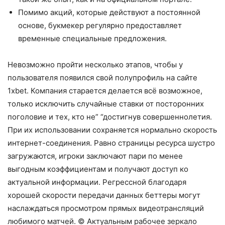
Помимо акций, которые действуют а постоянной
основе, букмекер регулярно предоставляет
временные специальные предложения.
Невозможно пройти несколько этапов, чтобы у
пользователя появился свой полупрофиль на сайте
1xbet. Компания старается делается всё возможное,
только исключить случайные ставки от посторонних
поголовие и тех, кто не” “достигнув совершеннолетия.
При их использовании сохраняется нормально скорость
интернет-соединения. Равно страницы ресурса шустро
загружаются, игроки заключают пари по менее
выгодным коэффициентам и получают доступ ко
актуальной информации. Регрессной благодаря
хорошей скорости передачи данных беттеры могут
наслаждаться просмотром прямых видеотрансляций
любимого матчей. © Актуальным рабочее зеркало