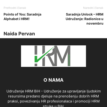
Prethodni članak
Naredni članak
Points of You: Saradnja
Saradnja Unlock – HRM
Alphabet i HRM!
Udruženje: Radionice u
novembru
Naida Pervan
O NAMA
Udruženje HRM BiH - Udruženje za upravljanje ljudskim
resursima predano djeluje na prenošenju dobrih HRM
praksi, povezivanju HR profesionalaca i promociji HRM
struke u BiH.