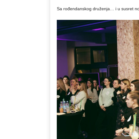
Sa rođendanskog druženja… i u susret n