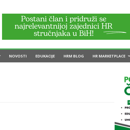
NOVOSTI
EDUKACIJE
HRM BLOG
HR MARKETPLACE