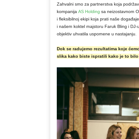
Zahvalni smo za partnerstva koja podržavaj
kompanija
AS Holding
sa neizostavnom 
i fleksibilnoj ekipi koja prati naše događ
i našem koktel majstoru Faruk Bling i DJ-u
objektiv uhvatila uspomene u nastajanju.
Dok se radujemo rezultatima koje ćemo 
slika kako biste ispratili kako je to bi