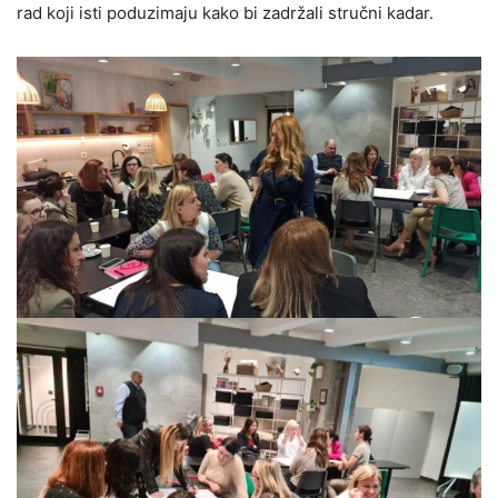
rad koji isti poduzimaju kako bi zadržali stručni kadar.