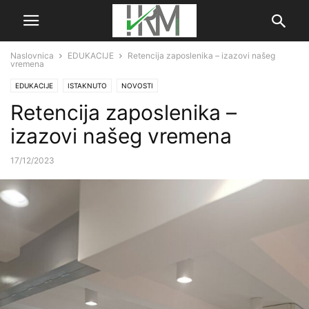
Naslovnica
EDUKACIJE
Retencija zaposlenika – izazovi našeg
vremena
EDUKACIJE
ISTAKNUTO
NOVOSTI
Retencija zaposlenika –
izazovi našeg vremena
17/12/2023