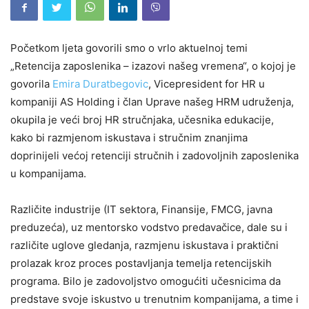
Početkom ljeta govorili smo o vrlo aktuelnoj temi
„Retencija zaposlenika – izazovi našeg vremena“, o kojoj je
govorila
Emira Duratbegovic
, Vicepresident for HR u
kompaniji AS Holding i član Uprave našeg HRM udruženja,
okupila je veći broj HR stručnjaka, učesnika edukacije,
kako bi razmjenom iskustava i stručnim znanjima
doprinijeli većoj retenciji stručnih i zadovoljnih zaposlenika
u kompanijama.
Različite industrije (IT sektora, Finansije, FMCG, javna
preduzeća), uz mentorsko vodstvo predavačice, dale su i
različite uglove gledanja, razmjenu iskustava i praktični
prolazak kroz proces postavljanja temelja retencijskih
programa. Bilo je zadovoljstvo omogućiti učesnicima da
predstave svoje iskustvo u trenutnim kompanijama, a time i