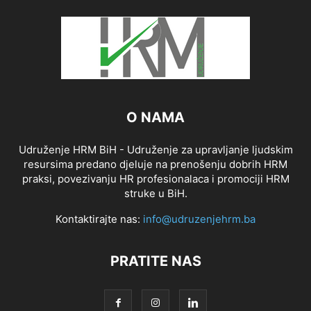
O NAMA
Udruženje HRM BiH - Udruženje za upravljanje ljudskim
resursima predano djeluje na prenošenju dobrih HRM
praksi, povezivanju HR profesionalaca i promociji HRM
struke u BiH.
Kontaktirajte nas:
info@udruzenjehrm.ba
PRATITE NAS