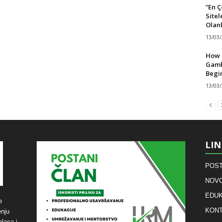
“En 
Sitel
Olan
13/03
How T
Gamb
Begi
13/03
LIN
POST
NOVO
EDUK
e
KON
enju
laca i