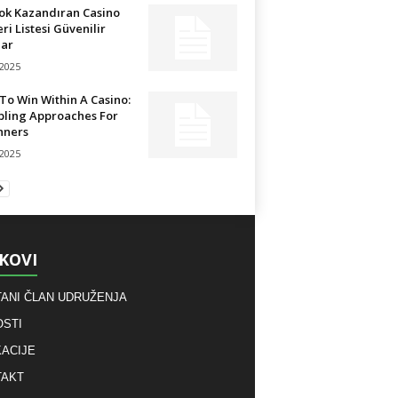
Çok Kazandıran Casino
eri Listesi Güvenilir
lar
/2025
o Win Within A Casino:
ling Approaches For
nners
/2025
KOVI
ANI ČLAN UDRUŽENJA
STI
ACIJE
TAKT