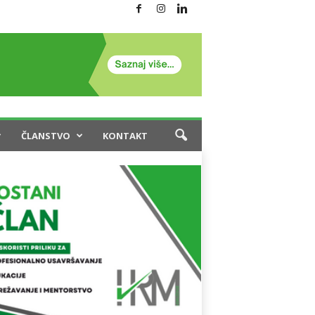
ČLANSTVO
KONTAKT