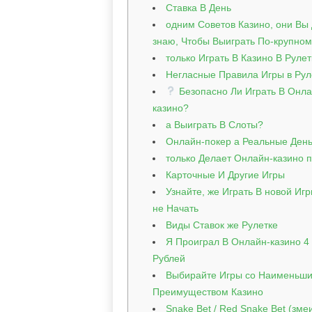
Ставка В День
одним Советов Казино, они Вы
знаю, Чтобы Выиграть По-крупном
только Играть В Казино В Рулет
Негласные Правила Игры в Рул
Безопасно Ли Играть В Онла
казино?
а Выиграть В Слоты?
Онлайн-покер а Реальные День
только Делает Онлайн-казино 
Карточные И Другие Игры
Узнайте, же Играть В новой Иг
не Начать
Виды Ставок же Рулетке
Я Проиграл В Онлайн-казино 4
Рублей
Выбирайте Игры со Наименьш
Преимуществом Казино
Snake Bet / Red Snake Bet (зме