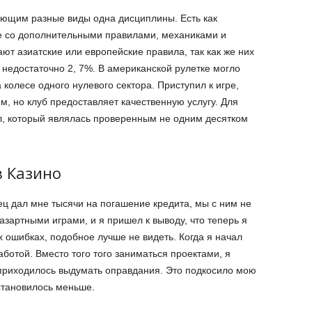
ющим разные виды одна дисциплины. Есть как
е со дополнительными правилами, механиками и
т азиатские или европейские правила, так как же них
недостаточно 2, 7%. В американской рулетке могло
 колесе одного нулевого сектора. Приступил к игре,
м, но клуб предоставляет качественную услугу. Для
л, который являлась проверенным не одним десятком
в Казино
отец дал мне тысячи на погашение кредита, мы с ним не
зартными играми, и я пришел к выводу, что теперь я
 ошибках, подобное лучше не видеть. Когда я начал
аботой. Вместо того того заниматься проектами, я
, приходилось выдумать оправдания. Это подкосило мою
становилось меньше.