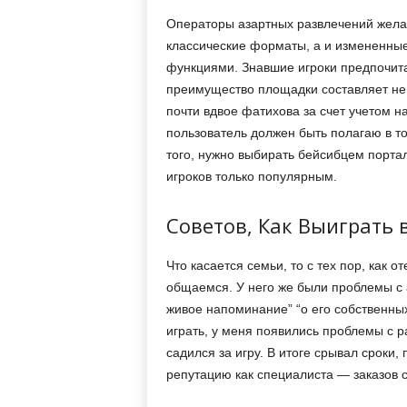
Операторы азартных развлечений жела
классические форматы, а и измененны
функциями. Знавшие игроки предпочитаю
преимущество площадки составляет не 
почти вдвое фатихова за счет учетом на
пользователь должен быть полагаю в то
того, нужно выбирать бейсибцем порта
игроков только популярным.
Советов, Как Выиграть 
Что касается семьи, то с тех пор, как 
общаемся. У него же были проблемы с а
живое напоминание” “о его собственных
играть, у меня появились проблемы с р
садился за игру. В итоге срывал сроки
репутацию как специалиста — заказов 