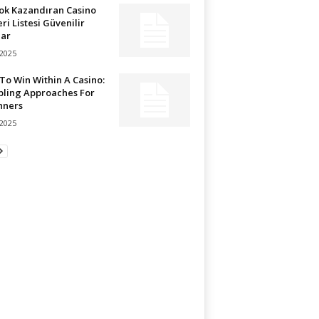
Çok Kazandıran Casino
eri Listesi Güvenilir
lar
/2025
o Win Within A Casino:
ling Approaches For
nners
/2025