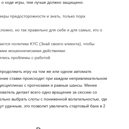
 о ходе игры, тем лучше должно защищено.
еры предосторожности и знать, только пора
ложно, но так правильно для себе и для самых, кто о
тся политики KYC (Знай своего клиента), чтобы
гими мошенническими действиями.
вились проблемы с работой.
продолжить игру на том же или одном автомате.
ение ставки происходит при каждом непривлекательном
дисциплинах с прогнозами и равные шансы. Менее
ователь делает всего одно вращение за сессию со
ельно выбрать слоты с пониженной волатильностью, где
ут удачным, это позволит увеличить стартовый банк в 2