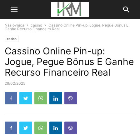
Naslovnica
casino
Cassino Online Pin-up: Jogue, Pegue Bônus E
Ganhe Recurso Financeiro Real
casino
Cassino Online Pin-up:
Jogue, Pegue Bônus E Ganhe
Recurso Financeiro Real
28/02/2025