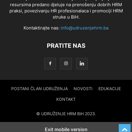
resursima predano djeluje na prenošenju dobrih HRM
praksi, povezivanju HR profesionalaca i promociji HRM
struke u BiH.
Kontaktirajte nas:
info@udruzenjehrm.ba
PRATITE NAS
POSTANI ČLAN UDRUŽENJA
NOVOSTI
EDUKACIJE
KONTAKT
© UDRUŽENJE HRM BiH 2023.
Exit mobile version