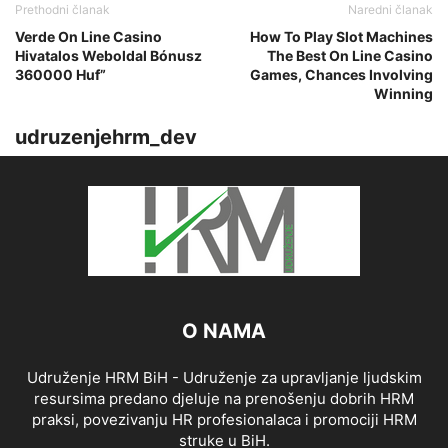
Prethodni članak
Naredni članak
Verde On Line Casino
How To Play Slot Machines
Hivatalos Weboldal Bónusz
The Best On Line Casino
360000 Huf”
Games, Chances Involving
Winning
udruzenjehrm_dev
O NAMA
Udruženje HRM BiH - Udruženje za upravljanje ljudskim
resursima predano djeluje na prenošenju dobrih HRM
praksi, povezivanju HR profesionalaca i promociji HRM
struke u BiH.