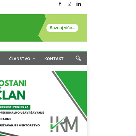
ČLANSTVO
KONTAKT