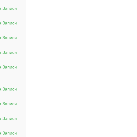
ка Записи
ка Записи
ка Записи
ка Записи
ка Записи
ка Записи
ка Записи
ка Записи
ка Записи