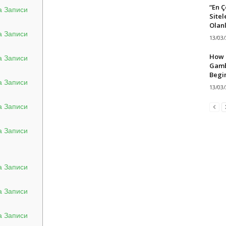
“En 
ка Записи
Sitel
Olan
ка Записи
13/03
How T
ка Записи
Gamb
Begi
ка Записи
13/03
ка Записи
ка Записи
ка Записи
ка Записи
ка Записи