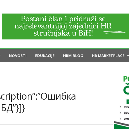
NOVOSTI
EDUKACIJE
HRM BLOG
HR MARKETPLACE
scription”:”Ошибка
БД”}]}