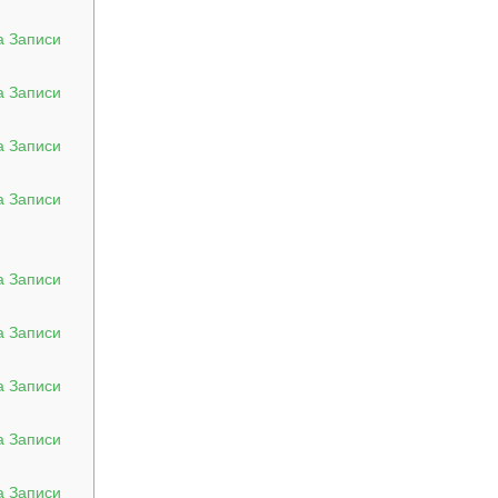
ка Записи
ка Записи
ка Записи
ка Записи
ка Записи
ка Записи
ка Записи
ка Записи
ка Записи