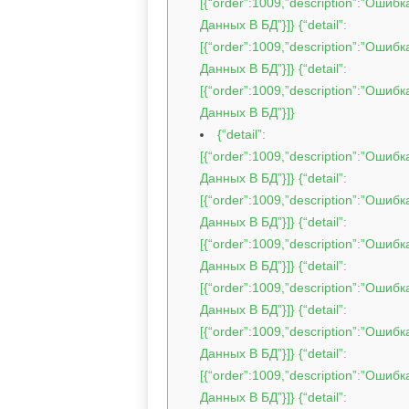
[{“order”:1009,”description”:”Ошиб
Данных В БД”}]} {“detail”:
[{“order”:1009,”description”:”Ошиб
Данных В БД”}]} {“detail”:
[{“order”:1009,”description”:”Ошиб
Данных В БД”}]}
{“detail”:
[{“order”:1009,”description”:”Ошиб
Данных В БД”}]} {“detail”:
[{“order”:1009,”description”:”Ошиб
Данных В БД”}]} {“detail”:
[{“order”:1009,”description”:”Ошиб
Данных В БД”}]} {“detail”:
[{“order”:1009,”description”:”Ошиб
Данных В БД”}]} {“detail”:
[{“order”:1009,”description”:”Ошиб
Данных В БД”}]} {“detail”:
[{“order”:1009,”description”:”Ошиб
Данных В БД”}]} {“detail”: