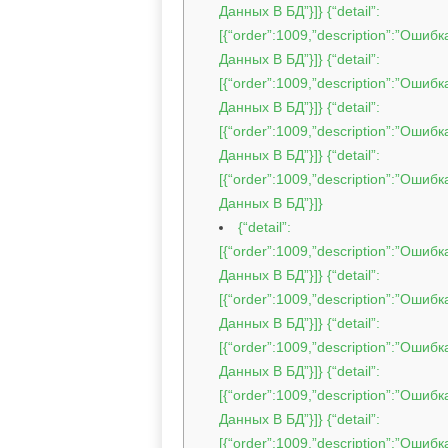
Данных В БД”}]} {“detail”:
[{“order”:1009,”description”:”Ошиб
Данных В БД”}]} {“detail”:
[{“order”:1009,”description”:”Ошиб
Данных В БД”}]} {“detail”:
[{“order”:1009,”description”:”Ошиб
Данных В БД”}]} {“detail”:
[{“order”:1009,”description”:”Ошиб
Данных В БД”}]}
{“detail”:
[{“order”:1009,”description”:”Ошиб
Данных В БД”}]} {“detail”:
[{“order”:1009,”description”:”Ошиб
Данных В БД”}]} {“detail”:
[{“order”:1009,”description”:”Ошиб
Данных В БД”}]} {“detail”:
[{“order”:1009,”description”:”Ошиб
Данных В БД”}]} {“detail”:
[{“order”:1009,”description”:”Ошиб