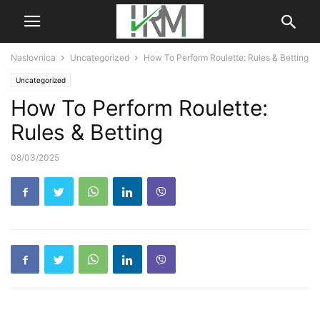
Naslovnica
Uncategorized
How To Perform Roulette: Rules & Betting
Uncategorized
How To Perform Roulette:
Rules & Betting
08/03/2025