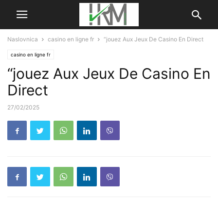
Naslovnica
casino en ligne fr
“jouez Aux Jeux De Casino En Direct
casino en ligne fr
“jouez Aux Jeux De Casino En
Direct
27/02/2025