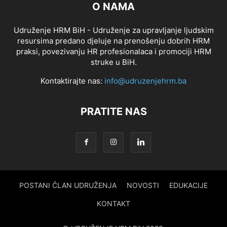
O NAMA
Udruženje HRM BiH - Udruženje za upravljanje ljudskim
resursima predano djeluje na prenošenju dobrih HRM
praksi, povezivanju HR profesionalaca i promociji HRM
struke u BiH.
Kontaktirajte nas:
info@udruzenjehrm.ba
PRATITE NAS
POSTANI ČLAN UDRUŽENJA
NOVOSTI
EDUKACIJE
KONTAKT