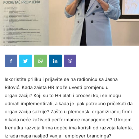
Iskoristite priliku i prijavite se na radionicu sa Jasna
Rilović. Kada zaista HR može uvesti promjenu u
organizaciji? Koji su to HR alati i procesi koji se mogu
odmah implementirati, a kada je ipak potrebno pričekati da
organizacija sazrije? Zašto u plemenski organiziranoj firmi
nikada neće zaživjeti performance management? U kojem
trenutku razvoja firma uopće ima koristi od razvoja talenta,
izrada mapa nasljeđivanja i employer brandinga?