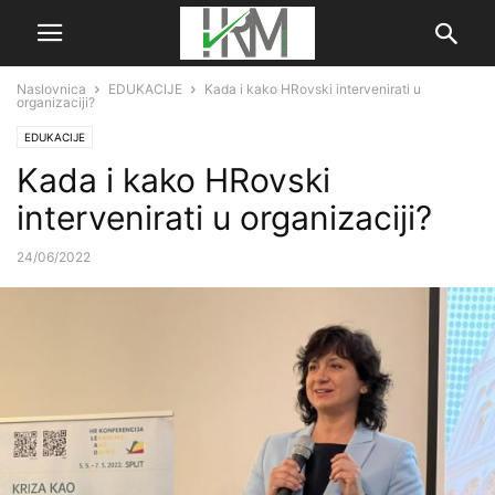
Naslovnica
EDUKACIJE
Kada i kako HRovski intervenirati u
organizaciji?
EDUKACIJE
Kada i kako HRovski
intervenirati u organizaciji?
24/06/2022