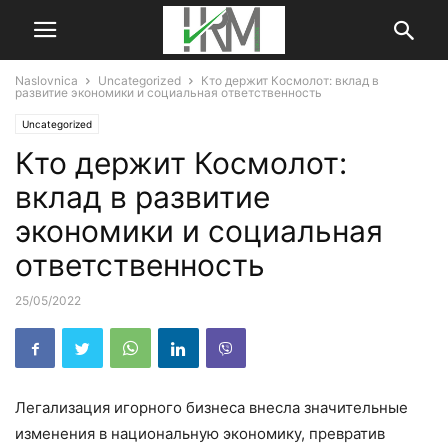
Naslovnica
Uncategorized
Кто держит Космолот: вклад в
развитие экономики и социальная ответственность
Uncategorized
Кто держит Космолот:
вклад в развитие
экономики и социальная
ответственность
25/05/2022
Легализация игорного бизнеса внесла значительные
изменения в национальную экономику, превратив