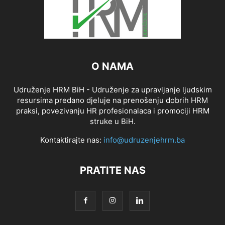
O NAMA
Udruženje HRM BiH - Udruženje za upravljanje ljudskim
resursima predano djeluje na prenošenju dobrih HRM
praksi, povezivanju HR profesionalaca i promociji HRM
struke u BiH.
Kontaktirajte nas:
info@udruzenjehrm.ba
PRATITE NAS