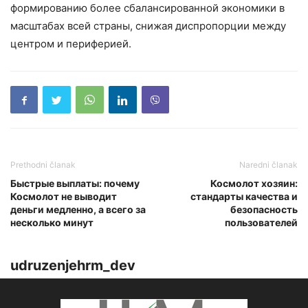
формированию более сбалансированной экономики в
масштабах всей страны, снижая диспропорции между
центром и периферией.
Prethodni članak
Naredni članak
Быстрые выплаты: почему
Космолот хозяин:
Космолот не выводит
стандарты качества и
деньги медленно, а всего за
безопасность
несколько минут
пользователей
udruzenjehrm_dev