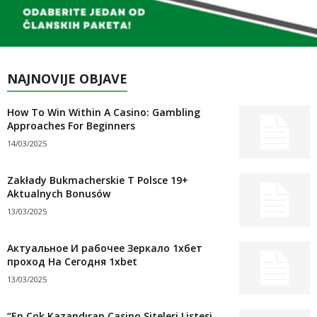
NAJNOVIJE OBJAVE
How To Win Within A Casino: Gambling
Approaches For Beginners
14/03/2025
Zakłady Bukmacherskie T Polsce 19+
Aktualnych Bonusów
13/03/2025
Актуальное И рабочее Зеркало 1хбет
проход На Сегодня 1xbet
13/03/2025
“En Çok Kazandıran Casino Siteleri Listesi