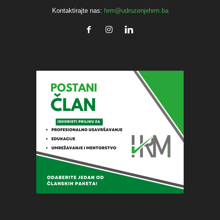
Kontaktirajte nas:
hrm@udruzenjehrm.ba