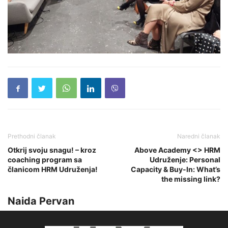
Prethodni članak
Naredni članak
Otkrij svoju snagu! – kroz
Above Academy <> HRM
coaching program sa
Udruženje: Personal
članicom HRM Udruženja!
Capacity & Buy-In: What’s
the missing link?
Naida Pervan