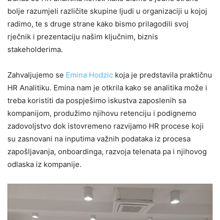
bolje razumjeli različite skupine ljudi u organizaciji u kojoj
radimo, te s druge strane kako bismo prilagodili svoj
rječnik i prezentaciju našim ključnim, biznis
stakeholderima.
Zahvaljujemo se
Emina Hodzic
koja je predstavila praktičnu
HR Analitiku. Emina nam je otkrila kako se analitika može i
treba koristiti da pospješimo iskustva zaposlenih sa
kompanijom, produžimo njihovu retenciju i podignemo
zadovoljstvo dok istovremeno razvijamo HR procese koji
su zasnovani na inputima važnih podataka iz procesa
zapošljavanja, onboardinga, razvoja telenata pa i njihovog
odlaska iz kompanije.