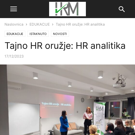
Naslovnica
EDUKACIJE
Tajno HR oružje: HR analitika
EDUKACIJE
ISTAKNUTO
NOVOSTI
Tajno HR oružje: HR analitika
17/12/2023