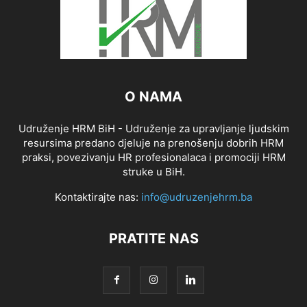
O NAMA
Udruženje HRM BiH - Udruženje za upravljanje ljudskim
resursima predano djeluje na prenošenju dobrih HRM
praksi, povezivanju HR profesionalaca i promociji HRM
struke u BiH.
Kontaktirajte nas:
info@udruzenjehrm.ba
PRATITE NAS