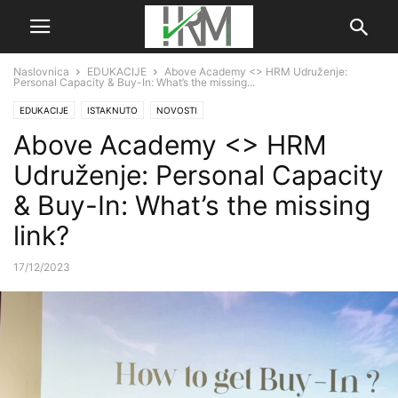
Naslovnica
EDUKACIJE
Above Academy <> HRM Udruženje:
Personal Capacity & Buy-In: What’s the missing...
EDUKACIJE
ISTAKNUTO
NOVOSTI
Above Academy <> HRM
Udruženje: Personal Capacity
& Buy-In: What’s the missing
link?
17/12/2023