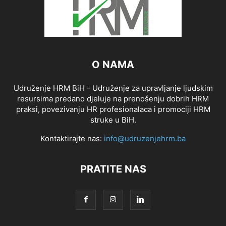
O NAMA
Udruženje HRM BiH - Udruženje za upravljanje ljudskim
resursima predano djeluje na prenošenju dobrih HRM
praksi, povezivanju HR profesionalaca i promociji HRM
struke u BiH.
Kontaktirajte nas:
info@udruzenjehrm.ba
PRATITE NAS