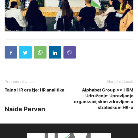
Prethodni članak
Naredni članak
Tajno HR oružje: HR analitika
Alphabet Group <> HRM
Udruženje: Upravljanje
organizacijskim zdravljem u
strateškom HR-u
Naida Pervan