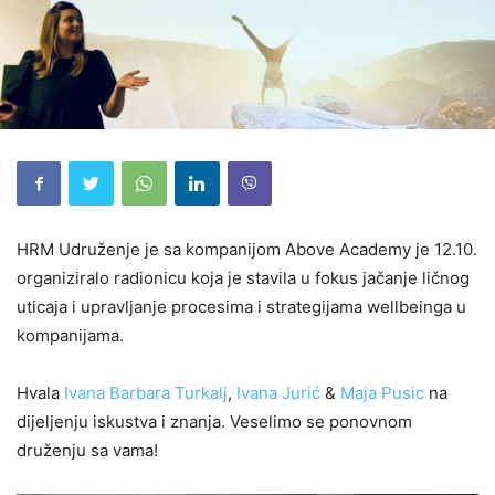
HRM Udruženje je sa kompanijom Above Academy je 12.10.
organiziralo radionicu koja je stavila u fokus jačanje ličnog
uticaja i upravljanje procesima i strategijama wellbeinga u
kompanijama.
Hvala
Ivana Barbara Turkalj
,
Ivana Jurić
&
Maja Pusic
na
dijeljenju iskustva i znanja. Veselimo se ponovnom
druženju sa vama!