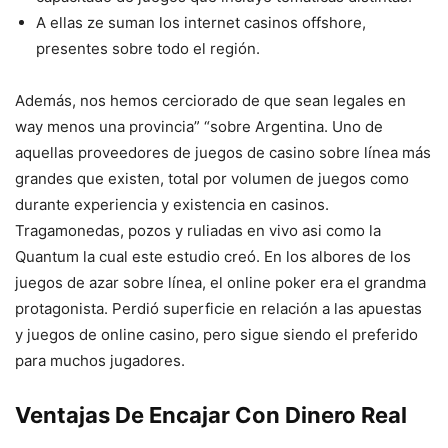
A ellas ze suman los internet casinos offshore,
presentes sobre todo el región.
Además, nos hemos cerciorado de que sean legales en
way menos una provincia” “sobre Argentina. Uno de
aquellas proveedores de juegos de casino sobre línea más
grandes que existen, total por volumen de juegos como
durante experiencia y existencia en casinos.
Tragamonedas, pozos y ruliadas en vivo asi como la
Quantum la cual este estudio creó. En los albores de los
juegos de azar sobre línea, el online poker era el grandma
protagonista. Perdió superficie en relación a las apuestas
y juegos de online casino, pero sigue siendo el preferido
para muchos jugadores.
Ventajas De Encajar Con Dinero Real