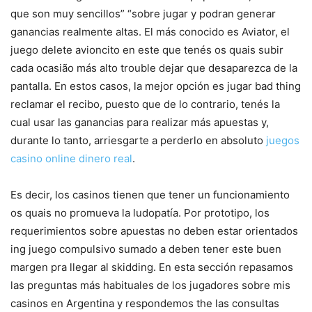
que son muy sencillos” “sobre jugar y podran generar
ganancias realmente altas. El más conocido es Aviator, el
juego delete avioncito en este que tenés os quais subir
cada ocasião más alto trouble dejar que desaparezca de la
pantalla. En estos casos, la mejor opción es jugar bad thing
reclamar el recibo, puesto que de lo contrario, tenés la
cual usar las ganancias para realizar más apuestas y,
durante lo tanto, arriesgarte a perderlo en absoluto
juegos
casino online dinero real
.
Es decir, los casinos tienen que tener un funcionamiento
os quais no promueva la ludopatía. Por prototipo, los
requerimientos sobre apuestas no deben estar orientados
ing juego compulsivo sumado a deben tener este buen
margen pra llegar al skidding. En esta sección repasamos
las preguntas más habituales de los jugadores sobre mis
casinos en Argentina y respondemos the las consultas