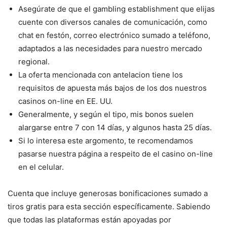
Asegúrate de que el gambling establishment que elijas
cuente con diversos canales de comunicación, como
chat en festón, correo electrónico sumado a teléfono,
adaptados a las necesidades para nuestro mercado
regional.
La oferta mencionada con antelacion tiene los
requisitos de apuesta más bajos de los dos nuestros
casinos on-line en EE. UU.
Generalmente, y según el tipo, mis bonos suelen
alargarse entre 7 con 14 días, y algunos hasta 25 días.
Si lo interesa este argomento, te recomendamos
pasarse nuestra página a respeito de el casino on-line
en el celular.
Cuenta que incluye generosas bonificaciones sumado a
tiros gratis para esta sección específicamente. Sabiendo
que todas las plataformas están apoyadas por