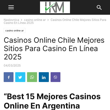
Naslovnica
casino online ar
Casinos Online Chile Mejores Sitios Para
Casino En Línea 2025
casino online ar
Casinos Online Chile Mejores
Sitios Para Casino En Línea
2025
04/03/2025
“Best 15 Mejores Casinos
Online En Argentina