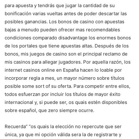
para apuesta y tendrás que jugar la cantidad de su
bonificación varias vueltas antes de poder descartar las
posibles ganancias. Los bonos de casino con apuestas
bajas a menudo pueden ofrecer mas recomendables
condiciones comparado disadvantage los enormes bonos
de los portales que tiene apuestas altas. Después de los
bonos, mis juegos de casino son el principal reclamo de
mis casinos para allegar jugadores. Por aquella razón, los
internet casinos online en España hacen lo loable por
incorporar regla a mes, un mayor número sobre títulos
posible some sort of su oferta. Para competir entre ellos,
todos esfuerzan por incluir los títulos de mayor éxito
internacional y, si puede ser, os quais estén disponibles
sobre español, que zero siempre ocurre.
Recuerda” “os quais la elección no repercute que ser
única, ya que mi opción válida sera la de registrarte y