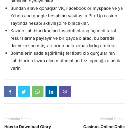
olmadan oynaya bilər.
Bundan əlavə qonaqlar VK, Facebook or myspace və ya
Yahoo and google hesabları vasitəsilə Pin-Up casino
saytında hesabı aktivləşdirə biləcəklər.
Kazino sahibləri kodları təsadüfi olaraq üçüncü tərəf
resurslarına paylayır və bir qayda olaraq, bu barədə
daimi kazino müştərilərinə belə xəbərdarlıq etmirlər.
Bölmələrin sadələşdirilmiş tərtibatı cib qurğularının
sahiblərinə lazım olan məlumatları tez tapmağa olanak
verir.
Prethodni članak
Naredni članak
How to Download Glory
Casinos Online Chile