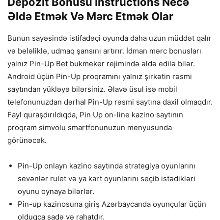
Depozit Bonusu Instructions Necə
Əldə Etmək Və Mərc Etmək Olar
Bunun sayəsində istifadəçi oyunda daha uzun müddət qalır
və beləliklə, udmaq şansını artırır. İdman mərc bonusları
yalnız Pin-Up Bet bukmeker rejimində əldə edilə bilər.
Android üçün Pin-Up proqramını yalnız şirkətin rəsmi
saytından yükləyə bilərsiniz. Əlavə üsul isə mobil
telefonunuzdan dərhal Pin-Up rəsmi saytına daxil olmaqdır.
Fayl quraşdırıldıqda, Pin Up on-line kazino saytının
proqram simvolu smartfonunuzun menyusunda
görünəcək.
Pin-Up onlayn kazino saytında strategiya oyunlarını
sevənlər rulet və ya kart oyunlarını seçib istədikləri
oyunu oynaya bilərlər.
Pin-up kazinosuna giriş Azərbaycanda oyunçular üçün
olduqca sadə və rahatdır.