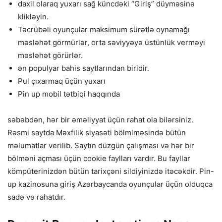
daxil olaraq yuxarı sağ küncdəki “Giriş” düyməsinə
klikləyin.
Təcrübəli oyunçular maksimum sürətlə oynamağı
məsləhət görmürlər, orta səviyyəyə üstünlük verməyi
məsləhət görürlər.
ən populyar bahis saytlarından biridir.
Pul çıxarmaq üçün yuxarı
Pin up mobil tətbiqi haqqında
səbəbdən, hər bir əməliyyat üçün rahat ola bilərsiniz.
Rəsmi saytda Məxfilik siyasəti bölmlməsində bütün
məlumatlar verilib. Saytın düzgün çalışması və hər bir
bölməni açması üçün cookie faylları vardır. Bu fayllar
kömpüterinizdən bütün tarixçəni sildiyinizdə itəcəkdir. Pin-
up kazinosuna giriş Azərbaycanda oyunçular üçün olduqca
sadə və rahatdır.