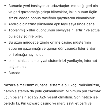
Bununla yeni başlayanlar uduzduqları məbləği geri ala
və geri qazanmağa çalışa biləcəklər, lakin bunun üçün
siz bu added bonus təklifinin qaydalarını bilməlisiniz.
Android cihazına yüklənmə apk faylı sayəsində daha
Toplanmış xallar ouonçunun səviyyəsini artırır və actual
pula dəyişdirilə bilər.
Bu uzun müddət ərzində online casino müştərinin
etibarını qazanmağı və qumar dünyasında liderlərdən
biri olmağa nayil oldu.
bilmirsinizsə, əməliyyat sisteminizi yeniləyin, internet
bağlantınızı
Burada
Nəzərə almalısınız ki, hansı sistemlə pul köçürmüsünüzsə,
həmin sistemlə də pulu çəkməlisiniz. Minimum pul çəkmək
üçün balansınızda 22 AZN vəsait olmalıdır. Son nəticə isə
belədir ki, Pin upward casino və mərc saytı etibarlı və