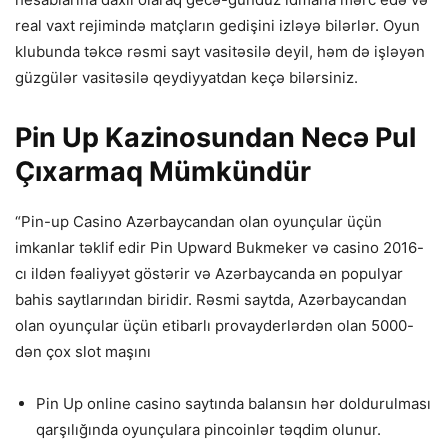
real vaxt rejimində matçların gedişini izləyə bilərlər. Oyun
klubunda təkcə rəsmi sayt vasitəsilə deyil, həm də işləyən
güzgülər vasitəsilə qeydiyyatdan keçə bilərsiniz.
Pin Up Kazinosundan Necə Pul
Çıxarmaq Mümkündür
“Pin-up Casino Azərbaycandan olan oyunçular üçün
imkanlar təklif edir Pin Upward Bukmeker və casino 2016-
cı ildən fəaliyyət göstərir və Azərbaycanda ən populyar
bahis saytlarından biridir. Rəsmi saytda, Azərbaycandan
olan oyunçular üçün etibarlı provayderlərdən olan 5000-
dən çox slot maşını
Pin Up online casino saytında balansın hər doldurulması
qarşılığında oyunçulara pincoinlər təqdim olunur.