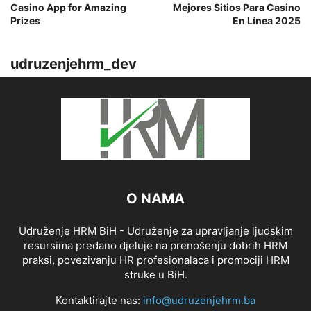
Casino App for Amazing
Mejores Sitios Para Casino
Prizes
En Línea 2025
udruzenjehrm_dev
O NAMA
Udruženje HRM BiH - Udruženje za upravljanje ljudskim
resursima predano djeluje na prenošenju dobrih HRM
praksi, povezivanju HR profesionalaca i promociji HRM
struke u BiH.
Kontaktirajte nas:
info@udruzenjehrm.ba