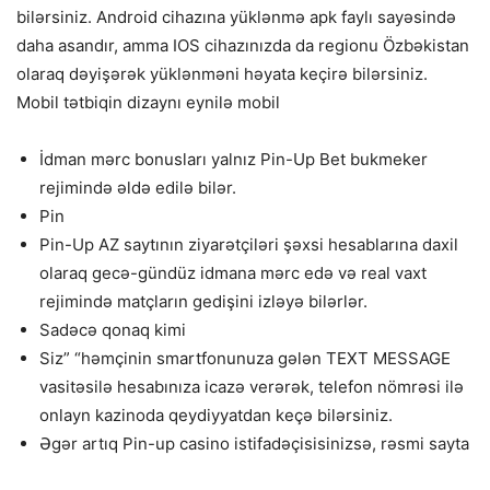
bilərsiniz. Android cihazına yüklənmə apk faylı sayəsində
daha asandır, amma IOS cihazınızda da regionu Özbəkistan
olaraq dəyişərək yüklənməni həyata keçirə bilərsiniz.
Mobil tətbiqin dizaynı eynilə mobil
İdman mərc bonusları yalnız Pin-Up Bet bukmeker
rejimində əldə edilə bilər.
Pin
Pin-Up AZ saytının ziyarətçiləri şəxsi hesablarına daxil
olaraq gecə-gündüz idmana mərc edə və real vaxt
rejimində matçların gedişini izləyə bilərlər.
Sadəcə qonaq kimi
Siz” “həmçinin smartfonunuza gələn TEXT MESSAGE
vasitəsilə hesabınıza icazə verərək, telefon nömrəsi ilə
onlayn kazinoda qeydiyyatdan keçə bilərsiniz.
Əgər artıq Pin-up casino istifadəçisisinizsə, rəsmi sayta