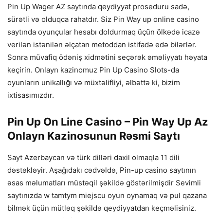
Pin Up Wager AZ saytında qeydiyyat proseduru sadə,
sürətli və olduqca rahatdır. Siz Pin Way up online casino
saytında oyunçular hesabı doldurmaq üçün ölkədə icazə
verilən istənilən əlçatan metoddan istifadə edə bilərlər.
Sonra müvafiq ödəniş xidmətini seçərək əməliyyatı həyata
keçirin. Onlayn kazinomuz Pin Up Casino Slots-da
oyunların unikallığı və müxtəlifliyi, əlbəttə ki, bizim
ixtisasımızdır.
Pin Up On Line Casino – Pin Way Up Az
Onlayn Kazinosunun Rəsmi Saytı
Sayt Azerbaycan və türk dilləri daxil olmaqla 11 dili
dəstəkləyir. Aşağıdakı cədvəldə, Pin-up casino saytının
əsas məlumatları müstəqil şəkildə göstərilmişdir Sevimli
saytınızda w tamtym miejscu oyun oynamaq və pul qazana
bilmək üçün mütləq şəkildə qeydiyyatdan keçməlisiniz.