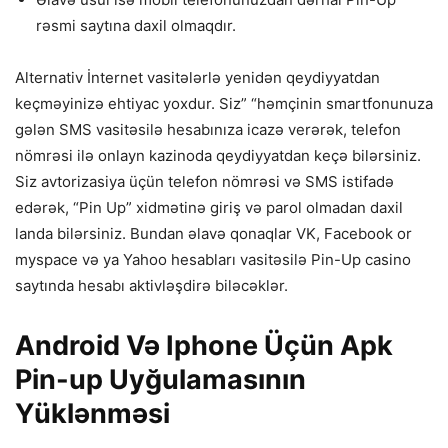
rəsmi saytına daxil olmaqdır.
Alternativ İnternet vasitələrlə yenidən qeydiyyatdan
keçməyinizə ehtiyac yoxdur. Siz” “həmçinin smartfonunuza
gələn SMS vasitəsilə hesabınıza icazə verərək, telefon
nömrəsi ilə onlayn kazinoda qeydiyyatdan keçə bilərsiniz.
Siz avtorizasiya üçün telefon nömrəsi və SMS istifadə
edərək, “Pin Up” xidmətinə giriş və parol olmadan daxil
landa bilərsiniz. Bundan əlavə qonaqlar VK, Facebook or
myspace və ya Yahoo hesabları vasitəsilə Pin-Up casino
saytında hesabı aktivləşdirə biləcəklər.
Android Və Iphone Üçün Apk
Pin-up Uyğulamasının
Yüklənməsi