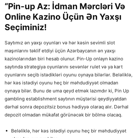
“Pin-up Az: İdman Mərcləri Və
Online Kazino Üçün Ən Yaxşı
Seçiminiz!
Saytımız ən yaxşı oyunları və hər kəsin sevimli slot
maşınlarını təklif etdiyi üçün Azərbaycanın ən yaxşı
kazinolarından biri hesab olunur. Pin-Up onlayn kazino
saytında strategiya oyunlarını sevənlər rulet və ya kart
oyunlarını seçib istədikləri oyunu oynaya bilərlər. Beləliklə,
hər kəs istədiyi oyunu heç bir məhdudiyyət olmadan
oynaya bilər. Bunu de uma qeyd etmək lazımdır ki, Pin Up
gambling establishment saytının müştərisi qeydiyyatdan
dərhal sonra depozitsiz bonus hədiyyə olaraq alır. Dərhal
depozit olmadan mükafat görünəcək bir bölmə olacaq.
Beləliklə, hər kəs istədiyi oyunu heç bir məhdudiyyət