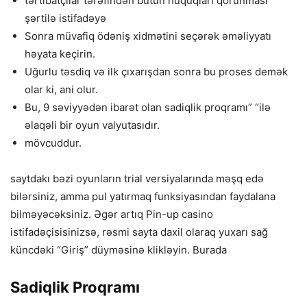
tərtibatçılar tərəfindən bütün hüquqları qorunması
şərtilə istifadəyə
Sonra müvafiq ödəniş xidmətini seçərək əməliyyatı
həyata keçirin.
Uğurlu təsdiq və ilk çıxarışdan sonra bu proses demək
olar ki, ani olur.
Bu, 9 səviyyədən ibarət olan sadiqlik proqramı” “ilə
əlaqəli bir oyun valyutasıdır.
mövcuddur.
saytdakı bəzi oyunların trial versiyalarında məşq edə
bilərsiniz, amma pul yatırmaq funksiyasından faydalana
bilməyəcəksiniz. Əgər artıq Pin-up casino
istifadəçisisinizsə, rəsmi sayta daxil olaraq yuxarı sağ
küncdəki “Giriş” düyməsinə klikləyin. Burada
Sadiqlik Proqramı