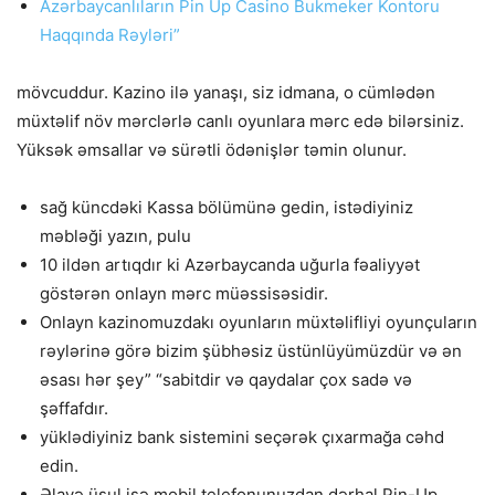
Azərbaycanlıların Pin Up Casino Bukmeker Kontoru
Haqqında Rəyləri”
mövcuddur. Kazino ilə yanaşı, siz idmana, o cümlədən
müxtəlif növ mərclərlə canlı oyunlara mərc edə bilərsiniz.
Yüksək əmsallar və sürətli ödənişlər təmin olunur.
sağ küncdəki Kassa bölümünə gedin, istədiyiniz
məbləği yazın, pulu
10 ildən artıqdır ki Azərbaycanda uğurla fəaliyyət
göstərən onlayn mərc müəssisəsidir.
Onlayn kazinomuzdakı oyunların müxtəlifliyi oyunçuların
rəylərinə görə bizim şübhəsiz üstünlüyümüzdür və ən
əsası hər şey” “sabitdir və qaydalar çox sadə və
şəffafdır.
yüklədiyiniz bank sistemini seçərək çıxarmağa cəhd
edin.
Əlavə üsul isə mobil telefonunuzdan dərhal Pin-Up