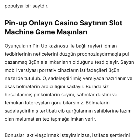
populyar bir saytdır.
Pin-up Onlayn Casino Saytının Slot
Machine Game Maşınları
Oyunçuların Pin Up kazinosu ilə bağlı rəyləri idman
tədbirlərinin nəticələrini düzgün proqnozlaşdırmaqla pul
qazanmaq üçün əla imkanların olduğunu təsdiqləyir. Saytın
mobil versiyası portativ cihazların istifadəçiləri üçün
nəzərdə tutulub. O, sadələşdirilmiş versiyada hazırlanır və
əsas bölmələrin ardıcıllığını saxlayır. Burada siz
hesablanmış pinkoinlərin sayını, səhmlər dəstini və
temukan lotereyaları görə bilərsiniz. Bölmələrin
sadələşdirilmiş tərtibatı cib qurğularının sahiblərinə lazım
olan məlumatları tez tapmağa imkan verir.
Bonusları aktivləşdirmək istəyirsinizsə, istifadə şərtlərini