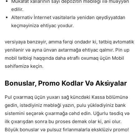
Mükafat xallarının sayı depozitin məbləği ilə müəyyən
edilir.
Alternativ İnternet vasitələrlə yenidən qeydiyyatdan
keçməyinizə ehtiyac yoxdur.
versiyaya bənzəyir, amma fərqi ondadır ki, tətbiq avtomatik
yenilənir və ayna ünvan axtarmağa ehtiyac qalmır. Pin up
mobil tətbiqi haqqında daha ətraflı oxumaq üçün Mobil
səhifəmizə keçin.
Bonuslar, Promo Kodlar Və Aksi̇yalar
Pul çıxarmaq üçün yuxarı sağ küncdəki Kassa bölümünə
gedin, istədiyiniz məbləği yazın, pulu yüklədiyiniz bank
sistemini seçərək çıxarmağa cəhd edin. Uğurlu təsdiq və
ilk çıxarışdan sonra bu proses demək olar ki, ani olur.
Böyük bonuslar və pulsuz fırlanmalarla eksklüziv promo!