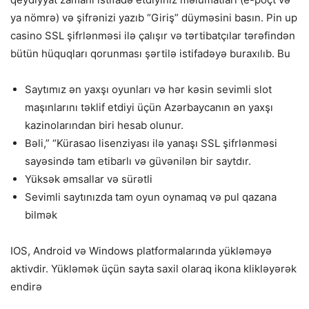
ya nömrə) və şifrənizi yazıb “Giriş” düyməsini basın. Pin up
casino SSL şifrlənməsi ilə çalışır və tərtibatçılar tərəfindən
bütün hüquqları qorunması şərtilə istifadəyə buraxılıb. Bu
Saytımız ən yaxşı oyunları və hər kəsin sevimli slot
maşınlarını təklif etdiyi üçün Azərbaycanın ən yaxşı
kazinolarından biri hesab olunur.
Bəli,” “Kürasao lisenziyası ilə yanaşı SSL şifrlənməsi
sayəsində tam etibarlı və güvənilən bir saytdır.
Yüksək əmsallar və sürətli
Sevimli saytınızda tam oyun oynamaq və pul qazana
bilmək
IOS, Android və Windows platformalarında yükləməyə
aktivdir. Yükləmək üçün sayta saxil olaraq ikona klikləyərək
endirə