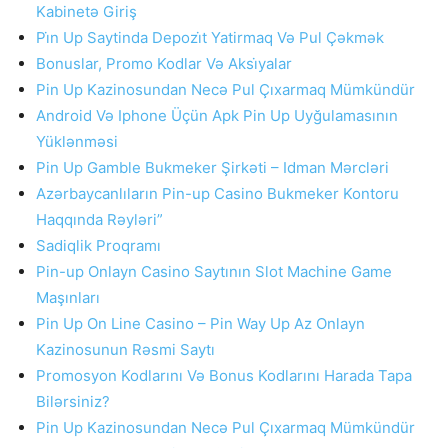
Kabinetə Giriş
Pi̇n Up Saytinda Depozi̇t Yatirmaq Və Pul Çəkmək
Bonuslar, Promo Kodlar Və Aksi̇yalar
Pin Up Kazinosundan Necə Pul Çıxarmaq Mümkündür
Android Və Iphone Üçün Apk Pin Up Uyğulamasının
Yüklənməsi
Pin Up Gamble Bukmeker Şirkəti – Idman Mərcləri
Azərbaycanlıların Pin-up Casino Bukmeker Kontoru
Haqqında Rəyləri”
Sadiqlik Proqramı
Pin-up Onlayn Casino Saytının Slot Machine Game
Maşınları
Pin Up On Line Casino – Pin Way Up Az Onlayn
Kazinosunun Rəsmi Saytı
Promosyon Kodlarını Və Bonus Kodlarını Harada Tapa
Bilərsiniz?
Pin Up Kazinosundan Necə Pul Çıxarmaq Mümkündür