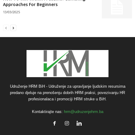
Approaches For Beginners
13/03/2025
Udruženje HRM BiH - Udruženje za upravljanje ljudskim resursima
predano djeluje na prenošenju dobrih HRM praksi, povezivanju HR
profesionalaca i promociji HRM struke u BiH.
Kontaktirajte nas:
hrm@udruzenjehrm.ba