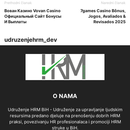
Prethodni članak
Naredni članak
Вован Казино Vovan Casino
7games Casino Bônus,
Официальный Сайт Бонусы
Jogos, Avaliados &
И Выплаты
Revisados 2025
udruzenjehrm_dev
O NAMA
Udruženje HRM BiH - Udruženje za upravljanje ljudskim
resursima predano djeluje na prenošenju dobrih HRM
praksi, povezivanju HR profesionalaca i promociji HRM
struke u BiH.