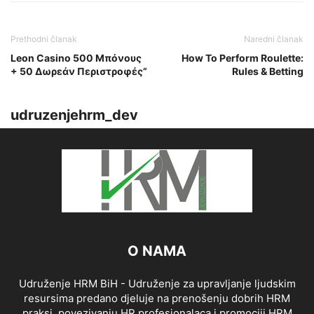
Prethodni članak
Naredni članak
Leon Casino 500 Μπόνους
How To Perform Roulette:
+ 50 Δωρεάν Περιστροφές”
Rules & Betting
udruzenjehrm_dev
O NAMA
Udruženje HRM BiH - Udruženje za upravljanje ljudskim
resursima predano djeluje na prenošenju dobrih HRM
praksi, povezivanju HR profesionalaca i promociji HRM