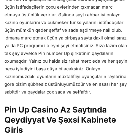
üçün istifadəçilərin çoxu evlərindən çıxmadan mərc
etməyə üstünlük verirlər. Əslində sayt rəhbərliyi onlayn
kazino oyunlarını və bukmeker funksiyalarını istifadəçilər
üçün mümkün qədər şəffaf və sadələşdirməyə nail olub.
İdmana mərc etmək üçün ya birbaşa sayta daxil olmalısınız,
ya da PC proqramı ilə eyni şeyi etməlisiniz. Sizə lazım olan
tək şey əvvəlcə Pin number Up şirkətinin qaydalarını
oxumaqdır. Yalnız bu halda siz rahat mərc edə və hər şeyin
necə işlədiyini başa düşə biləcəksiniz. Onlayn
kazinomuzdakı oyunların müxtəlifliyi oyunçuların rəylərinə
görə bizim şübhəsiz üstünlüyümüzdür və ən əsası hər şey
sabitdir və qaydalar çox sadə və şəffafdır.
Pin Up Casino Az Saytında
Qeydiyyat Və Şəxsi Kabinetə
Giriş