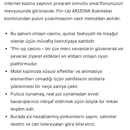
internet kazino saytının proqram simvolu smartfonunuzun
menyusunda görünəcək. Pin-Up ARIZONA Bukmeker
kontorundan pulun çıxarılmasının vaxtı metoddan asılıdır.
Bu qanuni onlayn casino, qumar fəaliyyəti ilə məşğul
olanlar üçün müvafiq lisenziyaya sahibdir.
“Pin-up casino – bir çox mərc sevənlərin güvənərək və
sevərək ziyaret etdikləri ən etibarlı onlayn oyun
platformudur.
Mobil kazinoda xüsusi effektlər və animasiya
elementləri olmadığı üçün səhifələrin slotlarla
yüklənməsi bir neçə saniyə çəkir.
Pulsuz oynamaq, real pul oynamadan əvvəl
bacarıqlarınızı inkişaf etdirmək üçün böyük bir imkan
təqdim edir.
Burada siz hesablanmış pinkoinlərin sayını, səhmlər
dəstini və cari lotereyaları görə bilərsiniz.