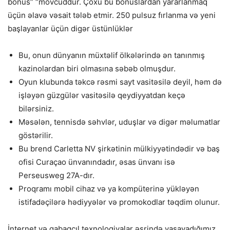
bonus” “mövcuddur. Çoxu bu bonuslardan yararlanmaq
üçün əlavə vəsait tələb etmir. 250 pulsuz fırlanma və yeni
başlayanlar üçün digər üstünlüklər
Bu, onun dünyanın müxtəlif ölkələrində ən tanınmış
kazinolardan biri olmasına səbəb olmuşdur.
Oyun klubunda təkcə rəsmi sayt vasitəsilə deyil, həm də
işləyən güzgülər vasitəsilə qeydiyyatdan keçə
bilərsiniz.
Məsələn, tennisdə səhvlər, uduşlar və digər məlumatlar
göstərilir.
Bu brend Carletta NV şirkətinin mülkiyyətindədir və baş
ofisi Curaçao ünvanındadır, əsas ünvanı isə
Perseusweg 27A-dır.
Proqramı mobil cihaz və ya kompüterinə yükləyən
istifadəçilərə hədiyyələr və promokodlar təqdim olunur.
İnternet və qabaqcıl texnologiyalar əsrində yaşayadığımız