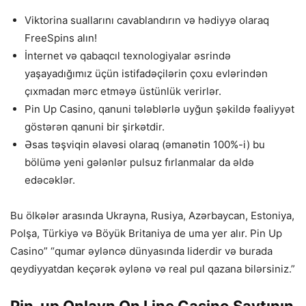
Viktorina suallarını cavablandırın və hədiyyə olaraq
FreeSpins alın!
İnternet və qabaqcıl texnologiyalar əsrində
yaşayadığımız üçün istifadəçilərin çoxu evlərindən
çıxmadan mərc etməyə üstünlük verirlər.
Pin Up Casino, qanuni tələblərlə uyğun şəkildə fəaliyyət
göstərən qanuni bir şirkətdir.
Əsas təşviqin əlavəsi olaraq (əmanətin 100%-i) bu
bölümə yeni gələnlər pulsuz fırlanmalar da əldə
edəcəklər.
Bu ölkələr arasında Ukrayna, Rusiya, Azərbaycan, Estoniya,
Polşa, Türkiyə və Böyük Britaniya de uma yer alır. Pin Up
Casino” “qumar əyləncə dünyasında liderdir və burada
qeydiyyatdan keçərək əylənə və real pul qazana bilərsiniz.”