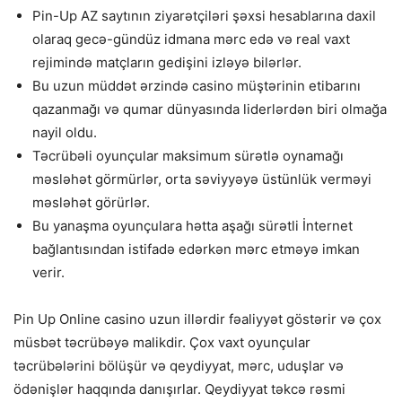
Pin-Up AZ saytının ziyarətçiləri şəxsi hesablarına daxil
olaraq gecə-gündüz idmana mərc edə və real vaxt
rejimində matçların gedişini izləyə bilərlər.
Bu uzun müddət ərzində casino müştərinin etibarını
qazanmağı və qumar dünyasında liderlərdən biri olmağa
nayil oldu.
Təcrübəli oyunçular maksimum sürətlə oynamağı
məsləhət görmürlər, orta səviyyəyə üstünlük verməyi
məsləhət görürlər.
Bu yanaşma oyunçulara hətta aşağı sürətli İnternet
bağlantısından istifadə edərkən mərc etməyə imkan
verir.
Pin Up Online casino uzun illərdir fəaliyyət göstərir və çox
müsbət təcrübəyə malikdir. Çox vaxt oyunçular
təcrübələrini bölüşür və qeydiyyat, mərc, uduşlar və
ödənişlər haqqında danışırlar. Qeydiyyat təkcə rəsmi