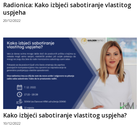
Radionica: Kako izbjeći sabotiranje vlastitog
uspjeha
20/12/2022
Kako izbjeći sabotiranje vlastitog uspjeha?
10/12/2022