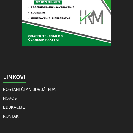
LINKOVI
POSTANI ČLAN UDRUŽENJA
NOVOSTI
EDUKACIJE
KONTAKT