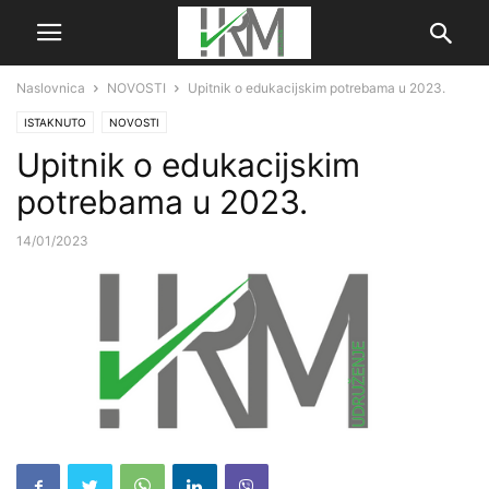
Naslovnica
NOVOSTI
Upitnik o edukacijskim potrebama u 2023.
ISTAKNUTO
NOVOSTI
Upitnik o edukacijskim
potrebama u 2023.
14/01/2023