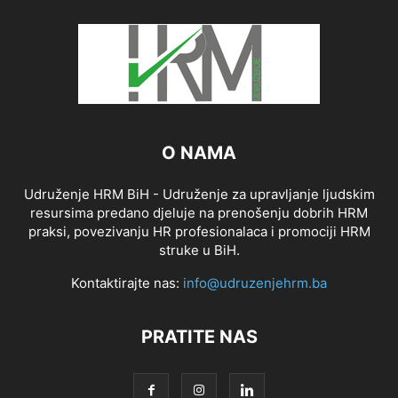
O NAMA
Udruženje HRM BiH - Udruženje za upravljanje ljudskim
resursima predano djeluje na prenošenju dobrih HRM
praksi, povezivanju HR profesionalaca i promociji HRM
struke u BiH.
Kontaktirajte nas:
info@udruzenjehrm.ba
PRATITE NAS