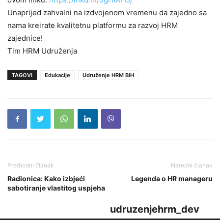
Unaprijed zahvalni na izdvojenom vremenu da zajedno sa
nama kreirate kvalitetnu platformu za razvoj HRM
zajednice!
Tim HRM Udruženja
TAGOVI
Edukacije
Udruženje HRM BiH
Prethodni članak
Naredni članak
Radionica: Kako izbjeći
Legenda o HR manageru
sabotiranje vlastitog uspjeha
udruzenjehrm_dev