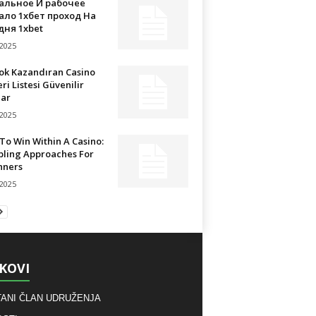
альное И рабочее
ало 1хбет проход На
дня 1xbet
/2025
Çok Kazandıran Casino
eri Listesi Güvenilir
lar
/2025
o Win Within A Casino:
ling Approaches For
nners
/2025
KOVI
ANI ČLAN UDRUŽENJA