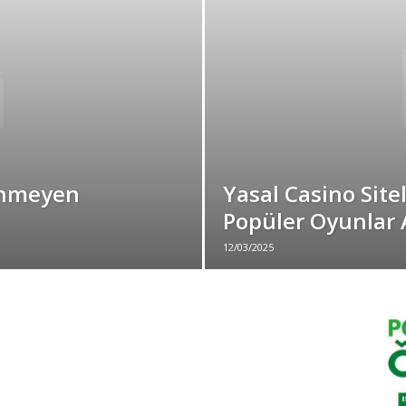
ünmeyen
Yasal Casino Sitel
Popüler Oyunlar 
12/03/2025