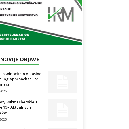
NOVIJE OBJAVE
o Win Within A Casino:
ling Approaches For
nners
/2025
ady Bukmacherskie T
e 19+ Aktualnych
sów
/2025