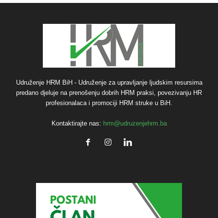
Udruženje HRM BiH - Udruženje za upravljanje ljudskim resursima
predano djeluje na prenošenju dobrih HRM praksi, povezivanju HR
profesionalaca i promociji HRM struke u BiH.
Kontaktirajte nas:
hrm@udruzenjehrm.ba