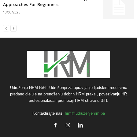
Approaches For Beginners
13/03/2025
Udruženje HRM BiH - Udruženje za upravljanje ljudskim resursima
predano djeluje na prenošenju dobrih HRM praksi, povezivanju HR
profesionalaca i promociji HRM struke u BiH.
Kontaktirajte nas:
hrm@udruzenjehrm.ba