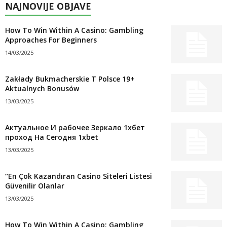
NAJNOVIJE OBJAVE
How To Win Within A Casino: Gambling
Approaches For Beginners
14/03/2025
Zakłady Bukmacherskie T Polsce 19+
Aktualnych Bonusów
13/03/2025
Актуальное И рабочее Зеркало 1хбет
проход На Сегодня 1xbet
13/03/2025
“En Çok Kazandıran Casino Siteleri Listesi
Güvenilir Olanlar
13/03/2025
How To Win Within A Casino: Gambling