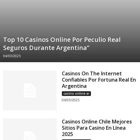
Top 10 Casinos Online Por Peculio Real
Seguros Durante Argentina”
04/03/2025
Casinos On The Internet
Confiables Por Fortuna Real En
Argentina
casino online ar
04/03/2025
Casinos Online Chile Mejores
Sitios Para Casino En Línea
2025