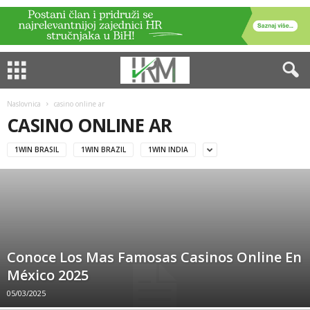
Naslovnica
casino online ar
CASINO ONLINE AR
1WIN BRASIL
1WIN BRAZIL
1WIN INDIA
Conoce Los Mas Famosas Casinos Online En
México 2025
05/03/2025