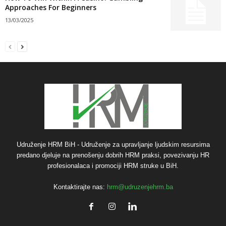
Approaches For Beginners
13/03/2025
Udruženje HRM BiH - Udruženje za upravljanje ljudskim resursima
predano djeluje na prenošenju dobrih HRM praksi, povezivanju HR
profesionalaca i promociji HRM struke u BiH.
Kontaktirajte nas:
hrm@udruzenjehrm.ba