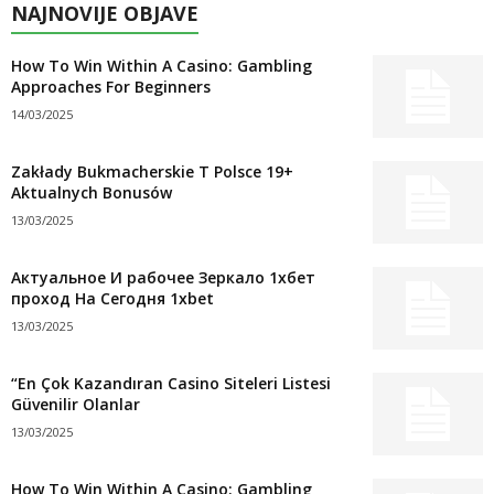
NAJNOVIJE OBJAVE
How To Win Within A Casino: Gambling
Approaches For Beginners
14/03/2025
Zakłady Bukmacherskie T Polsce 19+
Aktualnych Bonusów
13/03/2025
Актуальное И рабочее Зеркало 1хбет
проход На Сегодня 1xbet
13/03/2025
“En Çok Kazandıran Casino Siteleri Listesi
Güvenilir Olanlar
13/03/2025
How To Win Within A Casino: Gambling