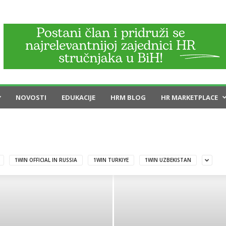
NOVOSTI
EDUKACIJE
HRM BLOG
HR MARKETPLACE
1WIN OFFICIAL IN RUSSIA
1WIN TURKIYE
1WIN UZBEKISTAN