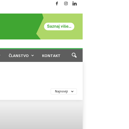
ČLANSTVO
KONTAKT
Najnoviji