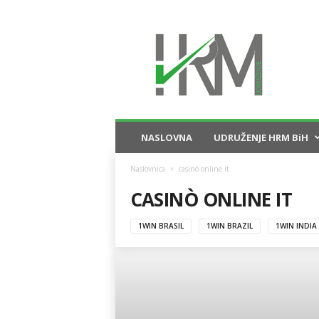
U
d
r
u
ž
e
n
j
NASLOVNA
UDRUŽENJE HRM BiH
e
H
Naslovnica
casinò online it
R
CASINÒ ONLINE IT
M
B
1WIN BRASIL
1WIN BRAZIL
1WIN INDIA
i
H