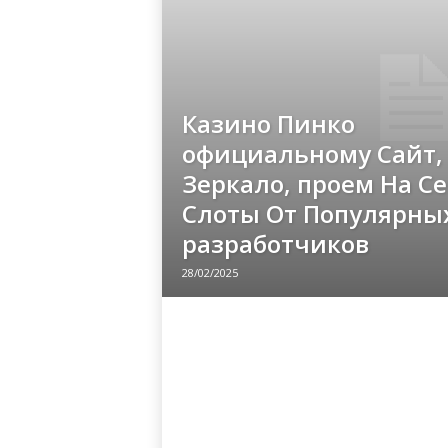
Казино Пинко
официальному Сайт,
Зеркало, проем На Се
Слоты От Популярны
разработчиков
28/02/2025