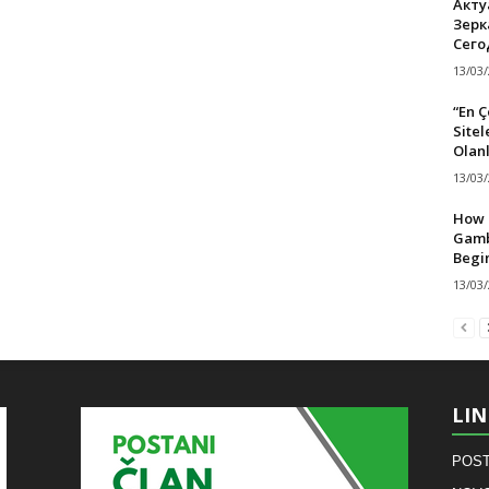
Акту
Зерк
Сего
13/03
“En 
Sitel
Olan
13/03
How T
Gamb
Begi
13/03
LIN
POST