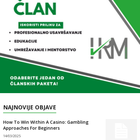
NAJNOVIJE OBJAVE
How To Win Within A Casino: Gambling
Approaches For Beginners
14/03/2025