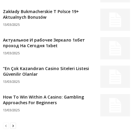
Zakłady Bukmacherskie T Polsce 19+
Aktualnych Bonusów
13/03/2025
Актуальное И рабочее Зеркало 1хбет
проход На Сегодня 1xbet
13/03/2025
“En Çok Kazandıran Casino Siteleri Listesi
Güvenilir Olanlar
13/03/2025
How To Win Within A Casino: Gambling
Approaches For Beginners
13/03/2025