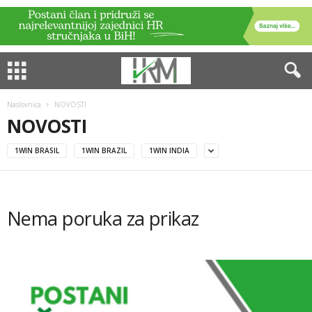
Naslovnica
NOVOSTI
NOVOSTI
1WIN BRASIL
1WIN BRAZIL
1WIN INDIA
Nema poruka za prikaz