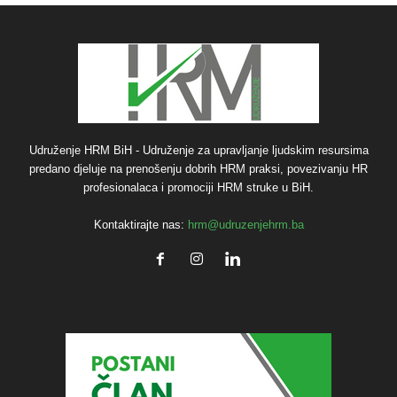
Udruženje HRM BiH - Udruženje za upravljanje ljudskim resursima
predano djeluje na prenošenju dobrih HRM praksi, povezivanju HR
profesionalaca i promociji HRM struke u BiH.
Kontaktirajte nas:
hrm@udruzenjehrm.ba